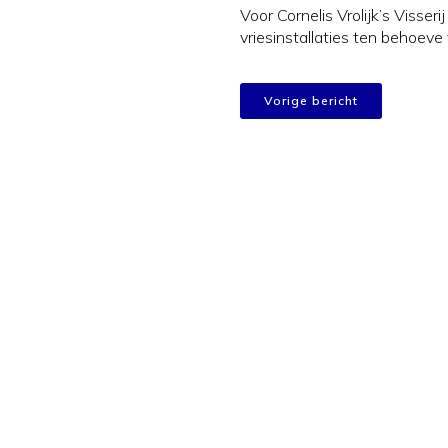
Voor Cornelis Vrolijk’s Visser
vriesinstallaties ten behoeve
Vorige bericht