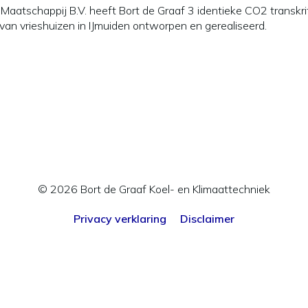
ij Maatschappij B.V. heeft Bort de Graaf 3 identieke CO2 transkr
 van vrieshuizen in IJmuiden ontworpen en gerealiseerd.
© 2026 Bort de Graaf Koel- en Klimaattechniek
Privacy verklaring
Disclaimer