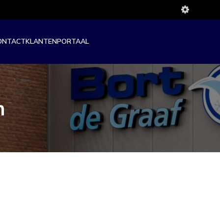
ONTACT
KLANTENPORTAAL
n