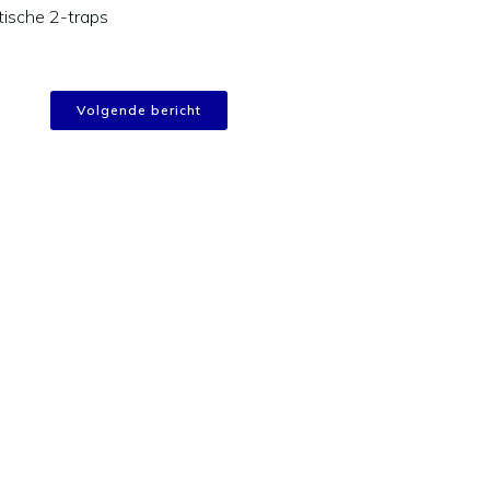
itische 2-traps
Volgende bericht